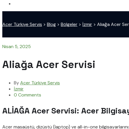
Acer Türkiye Servis
>
Blog
>
Bölgeler
>
İzmir
>
Aliağa Acer Ser
Nisan 5, 2025
Aliağa Acer Servisi
By
Acer Türkiye Servis
İzmir
0 Comments
ALİAĞA Acer Servisi: Acer Bilgisa
Acer masaüstü, dizüstü (laptop) ve all-in-one bilgisayarların