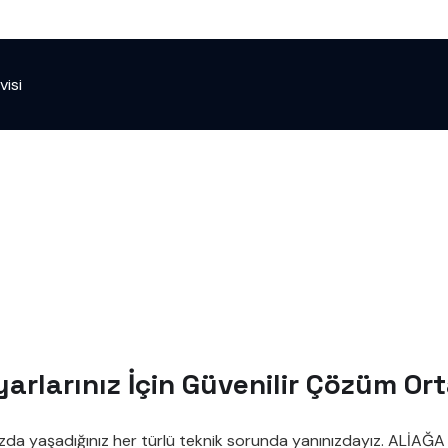
visi
yarlarınız İçin Güvenilir Çözüm Or
ızda yaşadığınız her türlü teknik sorunda yanınızdayız. ALİAĞA 