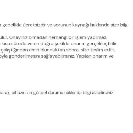
em genellikle ücretsizdir ve sorunun kaynağı hakkında size bilgi
sunulur. Onayınız olmadan herhangi bir işlem yapılmaz.
 kısa sürede ve en doğru şekilde onarım gerçekleştirilir.
alıştığından emin olunduktan sonra, size teslim edilir.
oyla gönderilmesini sağlayabilirsiniz. Yapılan onarım ve
rak, cihazınızın güncel durumu hakkında bilgi alabilirsiniz.