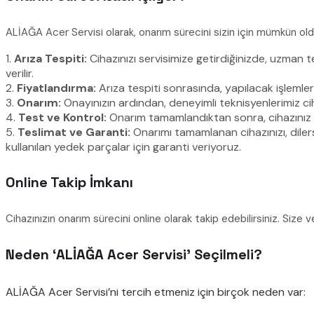
ALİAĞA Acer Servisi olarak, onarım sürecini sizin için mümkün old
1.
Arıza Tespiti:
Cihazınızı servisimize getirdiğinizde, uzman te
verilir.
2.
Fiyatlandırma:
Arıza tespiti sonrasında, yapılacak işlemler 
3.
Onarım:
Onayınızın ardından, deneyimli teknisyenlerimiz cih
4.
Test ve Kontrol:
Onarım tamamlandıktan sonra, cihazınız de
5.
Teslimat ve Garanti:
Onarımı tamamlanan cihazınızı, dilers
kullanılan yedek parçalar için garanti veriyoruz.
Online Takip İmkanı
Cihazınızın onarım sürecini online olarak takip edebilirsiniz. Size 
Neden ‘ALİAĞA Acer Servisi’ Seçilmeli?
ALİAĞA Acer Servisi’ni tercih etmeniz için birçok neden var: