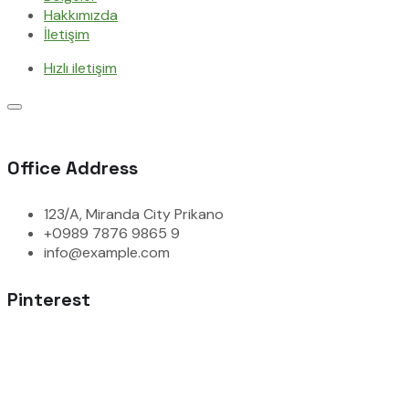
Hakkımızda
İletişim
Hızlı iletişim
Office Address
123/A, Miranda City Prikano
+0989 7876 9865 9
info@example.com
Pinterest