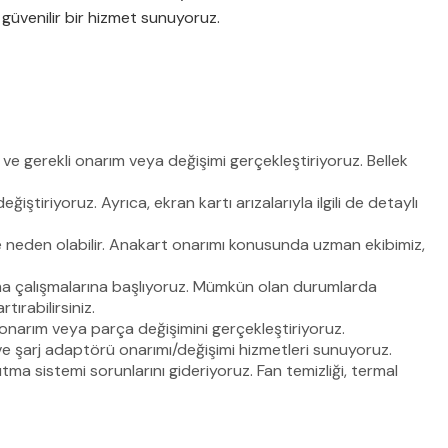
 güvenilir bir hizmet sunuyoruz.
e gerekli onarım veya değişimi gerçekleştiriyoruz. Bellek
ştiriyoruz. Ayrıca, ekran kartı arızalarıyla ilgili de detaylı
ne neden olabilir. Anakart onarımı konusunda uzman ekibimiz,
arma çalışmalarına başlıyoruz. Mümkün olan durumlarda
tırabilirsiniz.
onarım veya parça değişimini gerçekleştiriyoruz.
ve şarj adaptörü onarımı/değişimi hizmetleri sunuyoruz.
ma sistemi sorunlarını gideriyoruz. Fan temizliği, termal