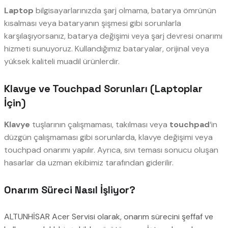
Laptop
bilgisayarlarınızda şarj olmama, batarya ömrünün
kısalması veya bataryanın şişmesi gibi sorunlarla
karşılaşıyorsanız, batarya değişimi veya şarj devresi onarımı
hizmeti sunuyoruz. Kullandığımız bataryalar, orijinal veya
yüksek kaliteli muadil ürünlerdir.
Klavye ve Touchpad Sorunları (Laptoplar
İçin)
Klavye
tuşlarının çalışmaması, takılması veya
touchpad
‘in
düzgün çalışmaması gibi sorunlarda, klavye değişimi veya
touchpad onarımı yapılır. Ayrıca, sıvı teması sonucu oluşan
hasarlar da uzman ekibimiz tarafından giderilir.
Onarım Süreci Nasıl İşliyor?
ALTUNHİSAR Acer Servisi olarak, onarım sürecini şeffaf ve