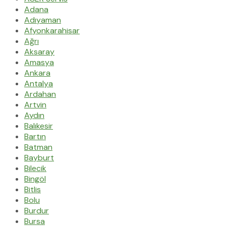
Adana
Adıyaman
Afyonkarahisar
Ağrı
Aksaray
Amasya
Ankara
Antalya
Ardahan
Artvin
Aydın
Balıkesir
Bartın
Batman
Bayburt
Bilecik
Bingöl
Bitlis
Bolu
Burdur
Bursa