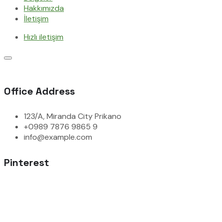
Hakkımızda
İletişim
Hızlı iletişim
Office Address
123/A, Miranda City Prikano
+0989 7876 9865 9
info@example.com
Pinterest