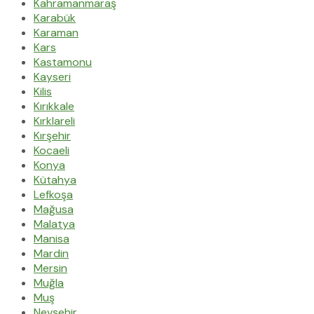
Kahramanmaraş
Karabük
Karaman
Kars
Kastamonu
Kayseri
Kilis
Kırıkkale
Kırklareli
Kırşehir
Kocaeli
Konya
Kütahya
Lefkoşa
Mağusa
Malatya
Manisa
Mardin
Mersin
Muğla
Muş
Nevşehir