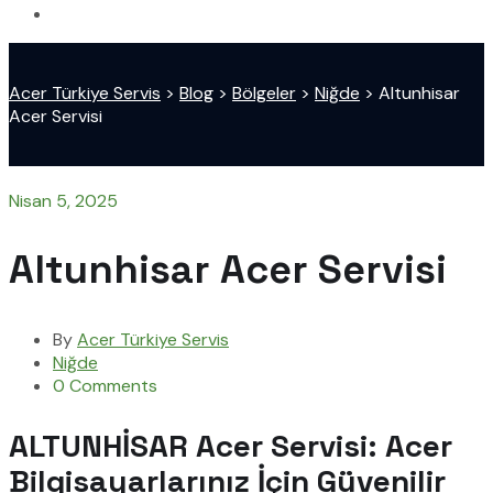
Acer Türkiye Servis
>
Blog
>
Bölgeler
>
Niğde
>
Altunhisar
Acer Servisi
Nisan 5, 2025
Altunhisar Acer Servisi
By
Acer Türkiye Servis
Niğde
0 Comments
ALTUNHİSAR Acer Servisi: Acer
Bilgisayarlarınız İçin Güvenilir