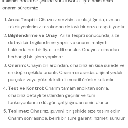
kullanıcı odaklı bir şekilde yürütüyoruz. İşte adım adım
onarım sürecimiz:
Arıza Tespiti:
Cihazınız servisimize ulaştığında, uzman
teknisyenlerimiz tarafından detaylı bir arıza tespiti yapılır.
Bilgilendirme ve Onay:
Arıza tespiti sonucunda, size
detaylı bir bilgilendirme yapılır ve onarım maliyeti
hakkında net bir fiyat teklifi sunulur. Onayınız olmadan
herhangi bir işlem yapılmaz.
Onarım:
Onayınızın ardından, cihazınız en kısa sürede ve
en doğru şekilde onarılır. Onarım sırasında, orijinal yedek
parçalar veya yüksek kaliteli muadil ürünler kullanılır.
Test ve Kontrol:
Onarım tamamlandıktan sonra,
cihazınız detaylı testlerden geçirilir ve tüm
fonksiyonlarının düzgün çalıştığından emin olunur.
Teslimat:
Cihazınız, güvenli bir şekilde size teslim edilir.
Onarım sonrasında, belirli bir süre garanti hizmeti sunulur.