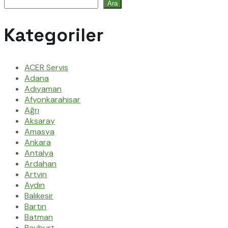
Ara
Kategoriler
ACER Servis
Adana
Adıyaman
Afyonkarahisar
Ağrı
Aksaray
Amasya
Ankara
Antalya
Ardahan
Artvin
Aydın
Balıkesir
Bartın
Batman
Bayburt