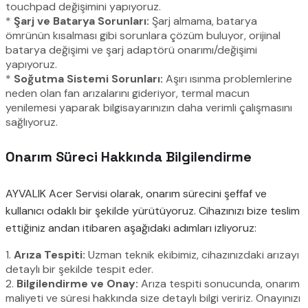
touchpad değişimini yapıyoruz.
*
Şarj ve Batarya Sorunları:
Şarj almama, batarya
ömrünün kısalması gibi sorunlara çözüm buluyor, orijinal
batarya değişimi ve şarj adaptörü onarımı/değişimi
yapıyoruz.
*
Soğutma Sistemi Sorunları:
Aşırı ısınma problemlerine
neden olan fan arızalarını gideriyor, termal macun
yenilemesi yaparak bilgisayarınızın daha verimli çalışmasını
sağlıyoruz.
Onarım Süreci Hakkında Bilgilendirme
AYVALIK Acer Servisi olarak, onarım sürecini şeffaf ve
kullanıcı odaklı bir şekilde yürütüyoruz. Cihazınızı bize teslim
ettiğiniz andan itibaren aşağıdaki adımları izliyoruz:
1.
Arıza Tespiti:
Uzman teknik ekibimiz, cihazınızdaki arızayı
detaylı bir şekilde tespit eder.
2.
Bilgilendirme ve Onay:
Arıza tespiti sonucunda, onarım
maliyeti ve süresi hakkında size detaylı bilgi veririz. Onayınızı