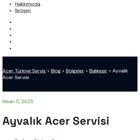
Hakkımızda
İletişim
Acer Türkiye Servis
>
Blog
>
Bölgeler
>
Balıkesir
>
Ayvalık
Acer Servisi
Nisan 5, 2025
Ayvalık Acer Servisi