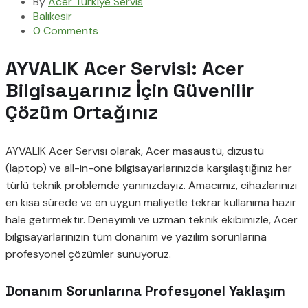
By
Acer Türkiye Servis
Balıkesir
0 Comments
AYVALIK Acer Servisi: Acer
Bilgisayarınız İçin Güvenilir
Çözüm Ortağınız
AYVALIK Acer Servisi olarak, Acer masaüstü, dizüstü
(laptop) ve all-in-one bilgisayarlarınızda karşılaştığınız her
türlü teknik problemde yanınızdayız. Amacımız, cihazlarınızı
en kısa sürede ve en uygun maliyetle tekrar kullanıma hazır
hale getirmektir. Deneyimli ve uzman teknik ekibimizle, Acer
bilgisayarlarınızın tüm donanım ve yazılım sorunlarına
profesyonel çözümler sunuyoruz.
Donanım Sorunlarına Profesyonel Yaklaşım