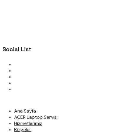
Social List
Ana Sayfa
ACER Laptop Servisi
Hizmetlerimiz
Bölgeler