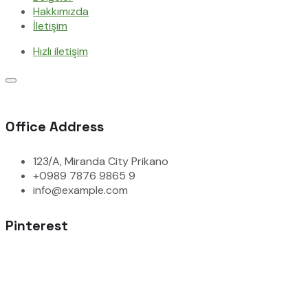
Hakkımızda
İletişim
Hızlı iletişim
Office Address
123/A, Miranda City Prikano
+0989 7876 9865 9
info@example.com
Pinterest