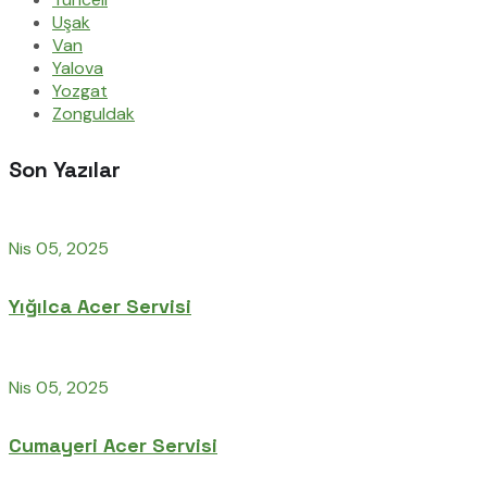
Uşak
Van
Yalova
Yozgat
Zonguldak
Son Yazılar
Nis 05, 2025
Yığılca Acer Servisi
Nis 05, 2025
Cumayeri Acer Servisi