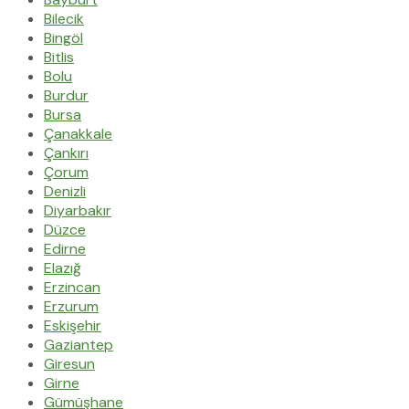
Bilecik
Bingöl
Bitlis
Bolu
Burdur
Bursa
Çanakkale
Çankırı
Çorum
Denizli
Diyarbakır
Düzce
Edirne
Elazığ
Erzincan
Erzurum
Eskişehir
Gaziantep
Giresun
Girne
Gümüşhane