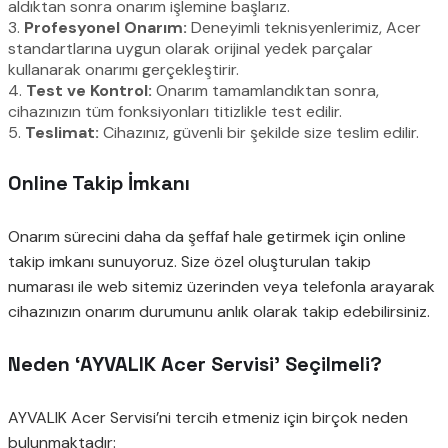
aldıktan sonra onarım işlemine başlarız.
3.
Profesyonel Onarım:
Deneyimli teknisyenlerimiz, Acer
standartlarına uygun olarak orijinal yedek parçalar
kullanarak onarımı gerçekleştirir.
4.
Test ve Kontrol:
Onarım tamamlandıktan sonra,
cihazınızın tüm fonksiyonları titizlikle test edilir.
5.
Teslimat:
Cihazınız, güvenli bir şekilde size teslim edilir.
Online Takip İmkanı
Onarım sürecini daha da şeffaf hale getirmek için online
takip imkanı sunuyoruz. Size özel oluşturulan takip
numarası ile web sitemiz üzerinden veya telefonla arayarak
cihazınızın onarım durumunu anlık olarak takip edebilirsiniz.
Neden ‘AYVALIK Acer Servisi’ Seçilmeli?
AYVALIK Acer Servisi’ni tercih etmeniz için birçok neden
bulunmaktadır: