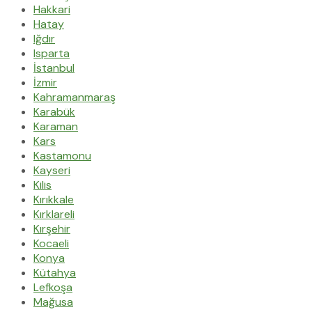
Hakkari
Hatay
Iğdır
Isparta
İstanbul
İzmir
Kahramanmaraş
Karabük
Karaman
Kars
Kastamonu
Kayseri
Kilis
Kırıkkale
Kırklareli
Kırşehir
Kocaeli
Konya
Kütahya
Lefkoşa
Mağusa