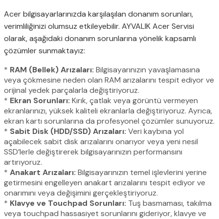
Acer bilgisayarlarınızda karşılaşılan donanım sorunları,
verimliliğinizi olumsuz etkileyebilir. AYVALIK Acer Servisi
olarak, aşağıdaki donanım sorunlarına yönelik kapsamlı
çözümler sunmaktayız:
*
RAM (Bellek) Arızaları:
Bilgisayarınızın yavaşlamasına
veya çökmesine neden olan RAM arızalarını tespit ediyor ve
orijinal yedek parçalarla değiştiriyoruz.
*
Ekran Sorunları:
Kırık, çatlak veya görüntü vermeyen
ekranlarınızı, yüksek kaliteli ekranlarla değiştiriyoruz. Ayrıca,
ekran kartı sorunlarına da profesyonel çözümler sunuyoruz.
*
Sabit Disk (HDD/SSD) Arızaları:
Veri kaybına yol
açabilecek sabit disk arızalarını onarıyor veya yeni nesil
SSD’lerle değiştirerek bilgisayarınızın performansını
artırıyoruz.
*
Anakart Arızaları:
Bilgisayarınızın temel işlevlerini yerine
getirmesini engelleyen anakart arızalarını tespit ediyor ve
onarımını veya değişimini gerçekleştiriyoruz.
*
Klavye ve Touchpad Sorunları:
Tuş basmaması, takılma
veya touchpad hassasiyet sorunlarını gideriyor, klavye ve