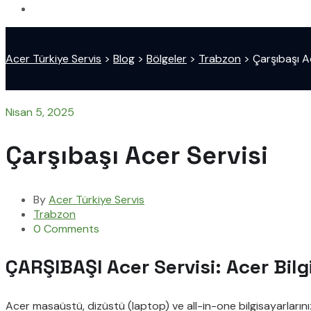
Acer Türkiye Servis
>
Blog
>
Bölgeler
>
Trabzon
>
Çarşıbaşı A
Nisan 5, 2025
Çarşıbaşı Acer Servisi
By
Acer Türkiye Servis
Trabzon
0 Comments
ÇARŞIBAŞI Acer Servisi: Acer Bilg
Acer masaüstü, dizüstü (laptop) ve all-in-one bilgisayarlarını