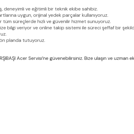
deneyimli ve eğitimli bir teknik ekibe sahibiz.
larına uygun, orijinal yedek parçalar kullanıyoruz.
 tüm süreçlerde hızlı ve güvenilir hizmet sunuyoruz.
bilgi veriyor ve online takip sistemi ile süreci şeffaf bir şekild
ruz.
ön planda tutuyoruz.
ÇARŞIBAŞI Acer Servisi’ne güvenebilirsiniz. Bize ulaşın ve uzman 