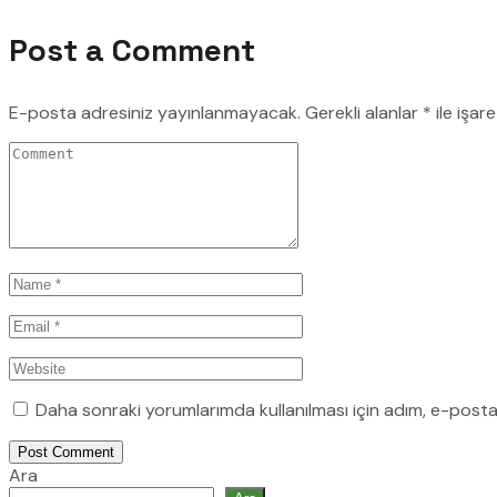
Post a Comment
E-posta adresiniz yayınlanmayacak.
Gerekli alanlar
*
ile işar
Daha sonraki yorumlarımda kullanılması için adım, e-posta
Post Comment
Ara