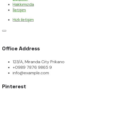
Hakkımızda
İletişim
Hızlı iletişim
Office Address
123/A, Miranda City Prikano
+0989 7876 9865 9
info@example.com
Pinterest