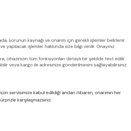
da, sorunun kaynağı ve onarım için gerekli işlemler belirlenir.
ve yapılacak işlemler hakkında size bilgi verilir. Onayınız
 cihazınızın tüm fonksiyonları detaylı bir şekilde test edilir.
bilir veya kargo ile adresinize gönderilmesini sağlayabilirsiniz.
ızın servisimize kabul edildiği andan itibaren, onarımın her
sürprizle karşılaşmazsınız.