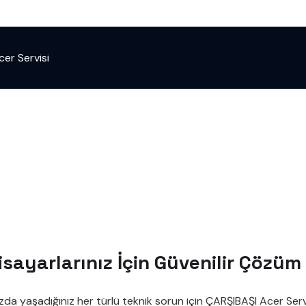
cer Servisi
isayarlarınız İçin Güvenilir Çözüm
zda yaşadığınız her türlü teknik sorun için ÇARŞIBAŞI Acer Serv