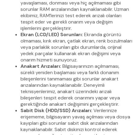
yavaşlaması, donması veya hiç açılmaması gibi
sorunlar RAM arızalarından kaynaklanabilir. Uzman
ekibimiz, RAM’lerinizi test ederek arızalı olanları
tespit eder ve gerekli onarım veya değişim
işlemlerini gerçekleştirir.
Ekran (LCD/LED) Sorunları:
Ekranda görüntü
olmaması, kırık ekran, çatlak ekran, renk bozulmaları
veya parlaklık sorunları gibi durumlarda, orijinal
yedek parçalar kullanarak ekran değişimi veya
onarım hizmeti sunuyoruz.
Anakart Arızaları:
Bilgisayarınızın açılmaması,
sürekli yeniden başlaması veya farklı donanım
bileşenlerini tanımaması gibi sorunlar anakart
arızalarından kaynaklanabilir. Deneyimli
teknisyenlerimiz, anakart üzerindeki arızalı
bileşenleri tespit ederek onarımını yapar veya
gerektiğinde anakart değişimini gerçekleştirir.
Sabit Disk (HDD/SSD) Arızaları:
Verilerinize
erişememe, bilgisayarın yavaş açılması veya dosya
kayıpları gibi sorunlar sabit disk arızalarından
kaynaklanabilir. Sabit diskinizi kontrol ederek