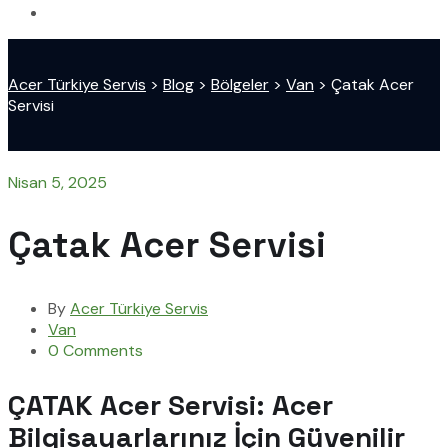
Acer Türkiye Servis
>
Blog
>
Bölgeler
>
Van
>
Çatak Acer
Servisi
Nisan 5, 2025
Çatak Acer Servisi
By
Acer Türkiye Servis
Van
0 Comments
ÇATAK Acer Servisi: Acer
Bilgisayarlarınız İçin Güvenilir