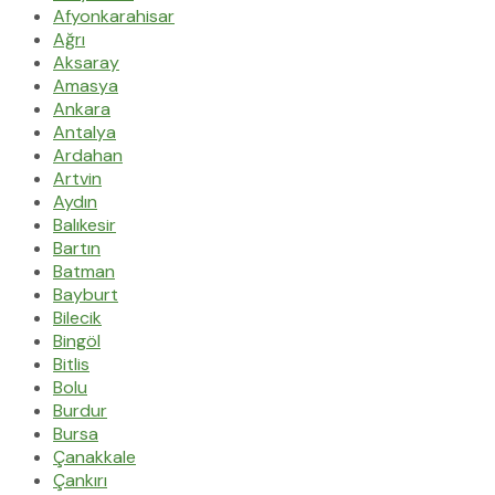
Afyonkarahisar
Ağrı
Aksaray
Amasya
Ankara
Antalya
Ardahan
Artvin
Aydın
Balıkesir
Bartın
Batman
Bayburt
Bilecik
Bingöl
Bitlis
Bolu
Burdur
Bursa
Çanakkale
Çankırı