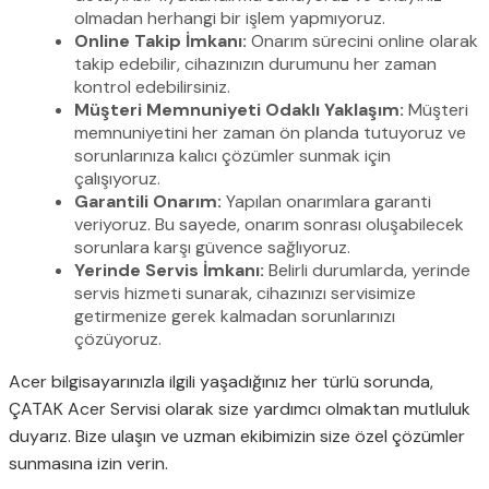
olmadan herhangi bir işlem yapmıyoruz.
Online Takip İmkanı:
Onarım sürecini online olarak
takip edebilir, cihazınızın durumunu her zaman
kontrol edebilirsiniz.
Müşteri Memnuniyeti Odaklı Yaklaşım:
Müşteri
memnuniyetini her zaman ön planda tutuyoruz ve
sorunlarınıza kalıcı çözümler sunmak için
çalışıyoruz.
Garantili Onarım:
Yapılan onarımlara garanti
veriyoruz. Bu sayede, onarım sonrası oluşabilecek
sorunlara karşı güvence sağlıyoruz.
Yerinde Servis İmkanı:
Belirli durumlarda, yerinde
servis hizmeti sunarak, cihazınızı servisimize
getirmenize gerek kalmadan sorunlarınızı
çözüyoruz.
Acer bilgisayarınızla ilgili yaşadığınız her türlü sorunda,
ÇATAK Acer Servisi olarak size yardımcı olmaktan mutluluk
duyarız. Bize ulaşın ve uzman ekibimizin size özel çözümler
sunmasına izin verin.