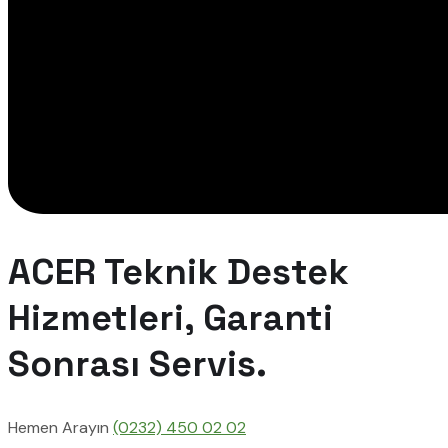
ACER Teknik Destek
Hizmetleri, Garanti
Sonrası Servis.
Hemen Arayın
(0232) 450 02 02