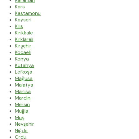
Karaman
Kars
Kastamonu
Kayseri
Kilis
Kırıkkale
Kırklareli
Kırşehir
Kocaeli
Konya
Kütahya
Lefkoşa
Mağusa
Malatya
Manisa
Mardin
Mersin
Muğla
Muş
Nevşehir
Niğde
Ordu