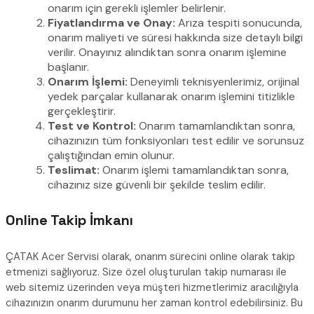
onarım için gerekli işlemler belirlenir.
Fiyatlandırma ve Onay:
Arıza tespiti sonucunda,
onarım maliyeti ve süresi hakkında size detaylı bilgi
verilir. Onayınız alındıktan sonra onarım işlemine
başlanır.
Onarım İşlemi:
Deneyimli teknisyenlerimiz, orijinal
yedek parçalar kullanarak onarım işlemini titizlikle
gerçekleştirir.
Test ve Kontrol:
Onarım tamamlandıktan sonra,
cihazınızın tüm fonksiyonları test edilir ve sorunsuz
çalıştığından emin olunur.
Teslimat:
Onarım işlemi tamamlandıktan sonra,
cihazınız size güvenli bir şekilde teslim edilir.
Online Takip İmkanı
ÇATAK Acer Servisi olarak, onarım sürecini online olarak takip
etmenizi sağlıyoruz. Size özel oluşturulan takip numarası ile
web sitemiz üzerinden veya müşteri hizmetlerimiz aracılığıyla
cihazınızın onarım durumunu her zaman kontrol edebilirsiniz. Bu