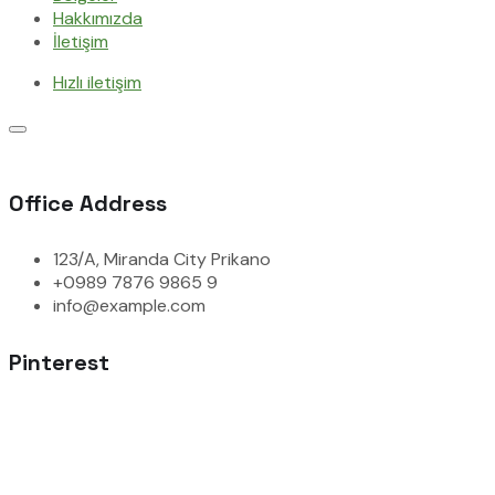
Hakkımızda
İletişim
Hızlı iletişim
Office Address
123/A, Miranda City Prikano
+0989 7876 9865 9
info@example.com
Pinterest