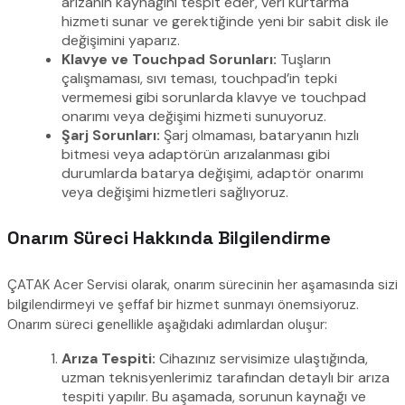
arızanın kaynağını tespit eder, veri kurtarma
hizmeti sunar ve gerektiğinde yeni bir sabit disk ile
değişimini yaparız.
Klavye ve Touchpad Sorunları:
Tuşların
çalışmaması, sıvı teması, touchpad’in tepki
vermemesi gibi sorunlarda klavye ve touchpad
onarımı veya değişimi hizmeti sunuyoruz.
Şarj Sorunları:
Şarj olmaması, bataryanın hızlı
bitmesi veya adaptörün arızalanması gibi
durumlarda batarya değişimi, adaptör onarımı
veya değişimi hizmetleri sağlıyoruz.
Onarım Süreci Hakkında Bilgilendirme
ÇATAK Acer Servisi olarak, onarım sürecinin her aşamasında sizi
bilgilendirmeyi ve şeffaf bir hizmet sunmayı önemsiyoruz.
Onarım süreci genellikle aşağıdaki adımlardan oluşur:
Arıza Tespiti:
Cihazınız servisimize ulaştığında,
uzman teknisyenlerimiz tarafından detaylı bir arıza
tespiti yapılır. Bu aşamada, sorunun kaynağı ve