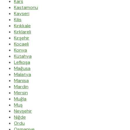
Kars
Kastamonu
Kayseri
Kilis
Kırıkkale
Kırklareli
Kırşehir
Kocaeli
Konya
Kütahya
Lefkoşa
Mağusa
Malatya
Manisa
Mardin
Mersin
Muğla
Muş
Nevşehir
Niğde
Ordu
Osmaniye