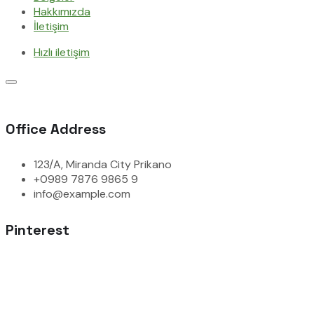
Hakkımızda
İletişim
Hızlı iletişim
Office Address
123/A, Miranda City Prikano
+0989 7876 9865 9
info@example.com
Pinterest