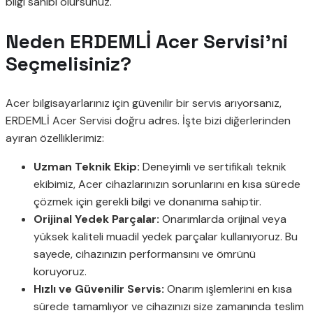
bilgi sahibi olursunuz.
Neden ERDEMLİ Acer Servisi’ni
Seçmelisiniz?
Acer bilgisayarlarınız için güvenilir bir servis arıyorsanız,
ERDEMLİ Acer Servisi doğru adres. İşte bizi diğerlerinden
ayıran özelliklerimiz:
Uzman Teknik Ekip:
Deneyimli ve sertifikalı teknik
ekibimiz, Acer cihazlarınızın sorunlarını en kısa sürede
çözmek için gerekli bilgi ve donanıma sahiptir.
Orijinal Yedek Parçalar:
Onarımlarda orijinal veya
yüksek kaliteli muadil yedek parçalar kullanıyoruz. Bu
sayede, cihazınızın performansını ve ömrünü
koruyoruz.
Hızlı ve Güvenilir Servis:
Onarım işlemlerini en kısa
sürede tamamlıyor ve cihazınızı size zamanında teslim