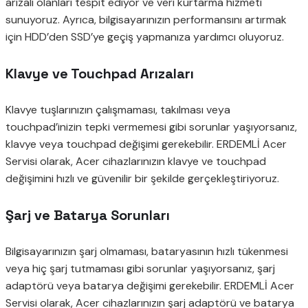
arızalı olanları tespit ediyor ve veri kurtarma hizmeti
sunuyoruz. Ayrıca, bilgisayarınızın performansını artırmak
için HDD’den SSD’ye geçiş yapmanıza yardımcı oluyoruz.
Klavye ve Touchpad Arızaları
Klavye tuşlarınızın çalışmaması, takılması veya
touchpad’inizin tepki vermemesi gibi sorunlar yaşıyorsanız,
klavye veya touchpad değişimi gerekebilir. ERDEMLİ Acer
Servisi olarak, Acer cihazlarınızın klavye ve touchpad
değişimini hızlı ve güvenilir bir şekilde gerçekleştiriyoruz.
Şarj ve Batarya Sorunları
Bilgisayarınızın şarj olmaması, bataryasının hızlı tükenmesi
veya hiç şarj tutmaması gibi sorunlar yaşıyorsanız, şarj
adaptörü veya batarya değişimi gerekebilir. ERDEMLİ Acer
Servisi olarak, Acer cihazlarınızın şarj adaptörü ve batarya