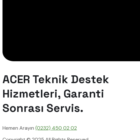
ACER Teknik Destek
Hizmetleri, Garanti
Sonrası Servis.
Hemen Arayın
(0232) 450 02 02
Copyright © 2025 All Rights Reserved