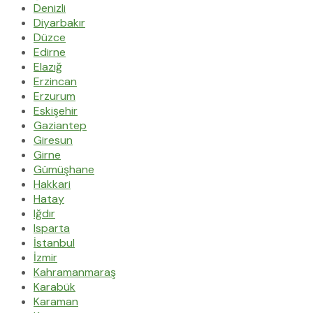
Denizli
Diyarbakır
Düzce
Edirne
Elazığ
Erzincan
Erzurum
Eskişehir
Gaziantep
Giresun
Girne
Gümüşhane
Hakkari
Hatay
Iğdır
Isparta
İstanbul
İzmir
Kahramanmaraş
Karabük
Karaman