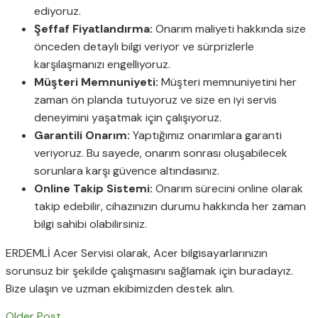
ediyoruz.
Şeffaf Fiyatlandırma:
Onarım maliyeti hakkında size
önceden detaylı bilgi veriyor ve sürprizlerle
karşılaşmanızı engelliyoruz.
Müşteri Memnuniyeti:
Müşteri memnuniyetini her
zaman ön planda tutuyoruz ve size en iyi servis
deneyimini yaşatmak için çalışıyoruz.
Garantili Onarım:
Yaptığımız onarımlara garanti
veriyoruz. Bu sayede, onarım sonrası oluşabilecek
sorunlara karşı güvence altındasınız.
Online Takip Sistemi:
Onarım sürecini online olarak
takip edebilir, cihazınızın durumu hakkında her zaman
bilgi sahibi olabilirsiniz.
ERDEMLİ Acer Servisi olarak, Acer bilgisayarlarınızın
sorunsuz bir şekilde çalışmasını sağlamak için buradayız.
Bize ulaşın ve uzman ekibimizden destek alın.
Older Post