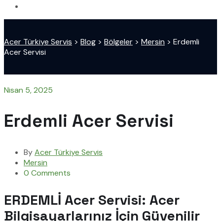
Acer Türkiye Servis
>
Blog
>
Bölgeler
>
Mersin
>
Erdemli
Acer Servisi
Nisan 5, 2025
Erdemli Acer Servisi
By
Acer Türkiye Servis
Mersin
0 Comments
ERDEMLİ Acer Servisi: Acer
Bilgisayarlarınız İçin Güvenilir