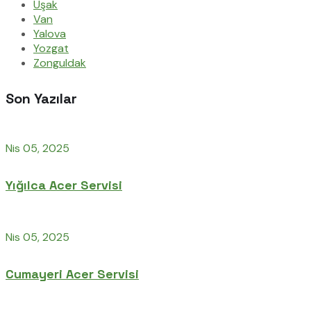
Uşak
Van
Yalova
Yozgat
Zonguldak
Son Yazılar
Nis 05, 2025
Yığılca Acer Servisi
Nis 05, 2025
Cumayeri Acer Servisi