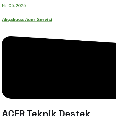
Nis 05, 2025
Akçakoca Acer Servisi
ACER Teknik Destek