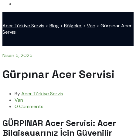
Acer Türkiye Servis
>
Blog
>
Bölgeler
>
Van
>
Gürpınar Acer
Servisi
Nisan 5, 2025
Gürpınar Acer Servisi
By
Acer Türkiye Servis
Van
0 Comments
GÜRPINAR Acer Servisi: Acer
Bilgisayarınız İçin Güvenilir