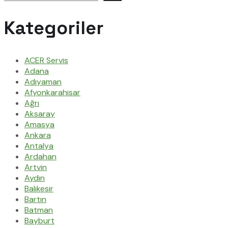
Kategoriler
ACER Servis
Adana
Adıyaman
Afyonkarahisar
Ağrı
Aksaray
Amasya
Ankara
Antalya
Ardahan
Artvin
Aydın
Balıkesir
Bartın
Batman
Bayburt