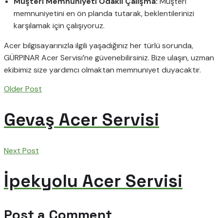
Müşteri Memnuniyeti Odaklı Çalışma:
Müşteri
memnuniyetini en ön planda tutarak, beklentilerinizi
karşılamak için çalışıyoruz.
Acer bilgisayarınızla ilgili yaşadığınız her türlü sorunda,
GÜRPINAR Acer Servisi’ne güvenebilirsiniz. Bize ulaşın, uzman
ekibimiz size yardımcı olmaktan memnuniyet duyacaktır.
Older Post
Gevaş Acer Servisi
Next Post
İpekyolu Acer Servisi
Post a Comment