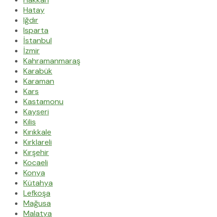
Hatay
Iğdır
Isparta
İstanbul
İzmir
Kahramanmaraş
Karabük
Karaman
Kars
Kastamonu
Kayseri
Kilis
Kırıkkale
Kırklareli
Kırşehir
Kocaeli
Konya
Kütahya
Lefkoşa
Mağusa
Malatya