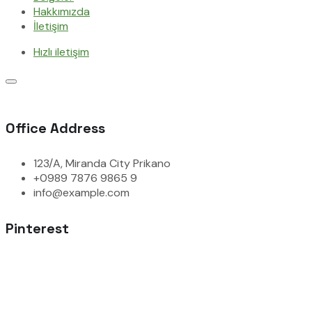
Hakkımızda
İletişim
Hızlı iletişim
Office Address
123/A, Miranda City Prikano
+0989 7876 9865 9
info@example.com
Pinterest