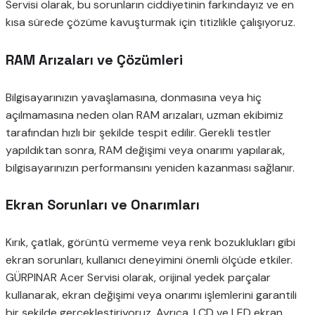
Servisi olarak, bu sorunların ciddiyetinin farkındayız ve en
kısa sürede çözüme kavuşturmak için titizlikle çalışıyoruz.
RAM Arızaları ve Çözümleri
Bilgisayarınızın yavaşlamasına, donmasına veya hiç
açılmamasına neden olan RAM arızaları, uzman ekibimiz
tarafından hızlı bir şekilde tespit edilir. Gerekli testler
yapıldıktan sonra, RAM değişimi veya onarımı yapılarak,
bilgisayarınızın performansını yeniden kazanması sağlanır.
Ekran Sorunları ve Onarımları
Kırık, çatlak, görüntü vermeme veya renk bozuklukları gibi
ekran sorunları, kullanıcı deneyimini önemli ölçüde etkiler.
GÜRPINAR Acer Servisi olarak, orijinal yedek parçalar
kullanarak, ekran değişimi veya onarımı işlemlerini garantili
bir şekilde gerçekleştiriyoruz. Ayrıca, LCD ve LED ekran