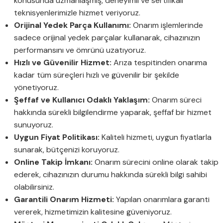
konusunda uzmanlaşmış, deneyimli ve sertifikalı
teknisyenlerimizle hizmet veriyoruz.
Orijinal Yedek Parça Kullanımı:
Onarım işlemlerinde
sadece orijinal yedek parçalar kullanarak, cihazınızın
performansını ve ömrünü uzatıyoruz.
Hızlı ve Güvenilir Hizmet:
Arıza tespitinden onarıma
kadar tüm süreçleri hızlı ve güvenilir bir şekilde
yönetiyoruz.
Şeffaf ve Kullanıcı Odaklı Yaklaşım:
Onarım süreci
hakkında sürekli bilgilendirme yaparak, şeffaf bir hizmet
sunuyoruz.
Uygun Fiyat Politikası:
Kaliteli hizmeti, uygun fiyatlarla
sunarak, bütçenizi koruyoruz.
Online Takip İmkanı:
Onarım sürecini online olarak takip
ederek, cihazınızın durumu hakkında sürekli bilgi sahibi
olabilirsiniz.
Garantili Onarım Hizmeti:
Yapılan onarımlara garanti
vererek, hizmetimizin kalitesine güveniyoruz.