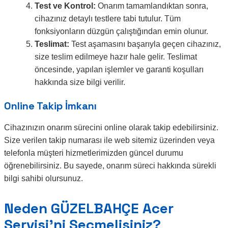
Test ve Kontrol:
Onarım tamamlandıktan sonra,
cihazınız detaylı testlere tabi tutulur. Tüm
fonksiyonların düzgün çalıştığından emin olunur.
Teslimat:
Test aşamasını başarıyla geçen cihazınız,
size teslim edilmeye hazır hale gelir. Teslimat
öncesinde, yapılan işlemler ve garanti koşulları
hakkında size bilgi verilir.
Online Takip İmkanı
Cihazınızın onarım sürecini online olarak takip edebilirsiniz.
Size verilen takip numarası ile web sitemiz üzerinden veya
telefonla müşteri hizmetlerimizden güncel durumu
öğrenebilirsiniz. Bu sayede, onarım süreci hakkında sürekli
bilgi sahibi olursunuz.
Neden GÜZELBAHÇE Acer
Servisi’ni Seçmelisiniz?