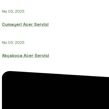
Nis 05, 2025
Cumayeri Acer Servisi
Nis 05, 2025
Akçakoca Acer Servisi