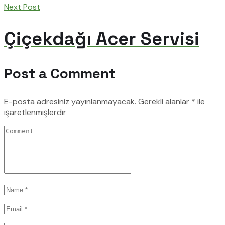
Next Post
Çiçekdağı Acer Servisi
Post a Comment
E-posta adresiniz yayınlanmayacak.
Gerekli alanlar
*
ile
işaretlenmişlerdir