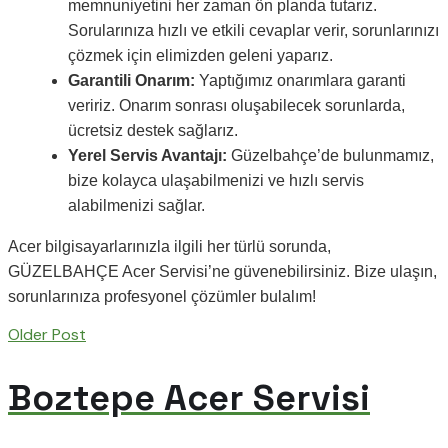
memnuniyetini her zaman ön planda tutarız.
Sorularınıza hızlı ve etkili cevaplar verir, sorunlarınızı
çözmek için elimizden geleni yaparız.
Garantili Onarım:
Yaptığımız onarımlara garanti
veririz. Onarım sonrası oluşabilecek sorunlarda,
ücretsiz destek sağlarız.
Yerel Servis Avantajı:
Güzelbahçe’de bulunmamız,
bize kolayca ulaşabilmenizi ve hızlı servis
alabilmenizi sağlar.
Acer bilgisayarlarınızla ilgili her türlü sorunda,
GÜZELBAHÇE Acer Servisi’ne güvenebilirsiniz. Bize ulaşın,
sorunlarınıza profesyonel çözümler bulalım!
Older Post
Boztepe Acer Servisi