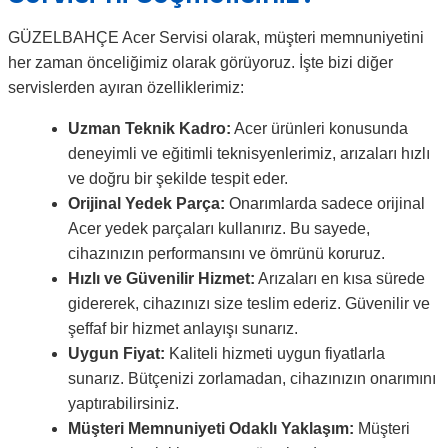
GÜZELBAHÇE Acer Servisi olarak, müşteri memnuniyetini
her zaman önceliğimiz olarak görüyoruz. İşte bizi diğer
servislerden ayıran özelliklerimiz:
Uzman Teknik Kadro:
Acer ürünleri konusunda
deneyimli ve eğitimli teknisyenlerimiz, arızaları hızlı
ve doğru bir şekilde tespit eder.
Orijinal Yedek Parça:
Onarımlarda sadece orijinal
Acer yedek parçaları kullanırız. Bu sayede,
cihazınızın performansını ve ömrünü koruruz.
Hızlı ve Güvenilir Hizmet:
Arızaları en kısa sürede
gidererek, cihazınızı size teslim ederiz. Güvenilir ve
şeffaf bir hizmet anlayışı sunarız.
Uygun Fiyat:
Kaliteli hizmeti uygun fiyatlarla
sunarız. Bütçenizi zorlamadan, cihazınızın onarımını
yaptırabilirsiniz.
Müşteri Memnuniyeti Odaklı Yaklaşım:
Müşteri