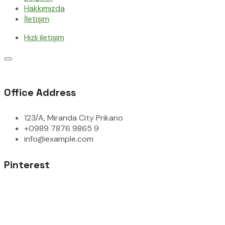
Hakkımızda
İletişim
Hızlı iletişim
Office Address
123/A, Miranda City Prikano
+0989 7876 9865 9
info@example.com
Pinterest