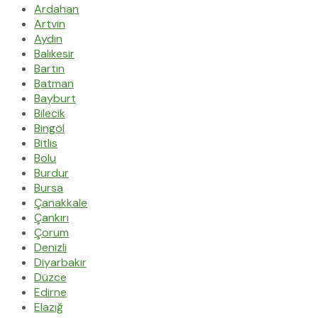
Ardahan
Artvin
Aydın
Balıkesir
Bartın
Batman
Bayburt
Bilecik
Bingöl
Bitlis
Bolu
Burdur
Bursa
Çanakkale
Çankırı
Çorum
Denizli
Diyarbakır
Düzce
Edirne
Elazığ