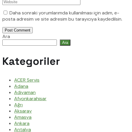
Daha sonraki yorumlarımda kullanılması için adım, e-
posta adresim ve site adresim bu tarayıcıya kaydedilsin.
Post Comment
Ara
Ara
Kategoriler
ACER Servis
Adana
Adıyaman
Afyonkarahisar
Ağrı
Aksaray
Amasya
Ankara
Antalya