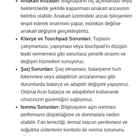
Anakart Arızaları:
Bilgisayarın hiç açılmaması veya
beklenmedik şekilde kapanması anakart arızasının
belirtisi olabilir. Anakart üzerindeki arızalı bileşenleri
tespit ederek onarımını yapar, mümkün değilse
anakart değişimi gerçekleştiririz.
Klavye ve Touchpad Sorunları:
Tuşların
çalışmaması, yapışması veya touchpad’in düzgün
tepki vermemesi gibi sorunlara yönelik onarım ve
değişim hizmetleri sunuyoruz.
Şarj Sorunları:
Şarj olmaması, bataryanın hızlı
tükenmesi veya adaptörün arızalanması gibi
durumlarda batarya ve adaptör değişimi yapıyoruz.
Orijinal Acer batarya ve adaptörleri kullanarak
cihazınızın güvenliğini sağlıyoruz.
Isınma Sorunları:
Bilgisayarın aşırı ısınması
performans düşüklüğüne ve donmalara neden
olabilir. Fan temizliği, termal macun yenilemesi ve
soğutma sisteminin kontrolü ile ısınma sorununu