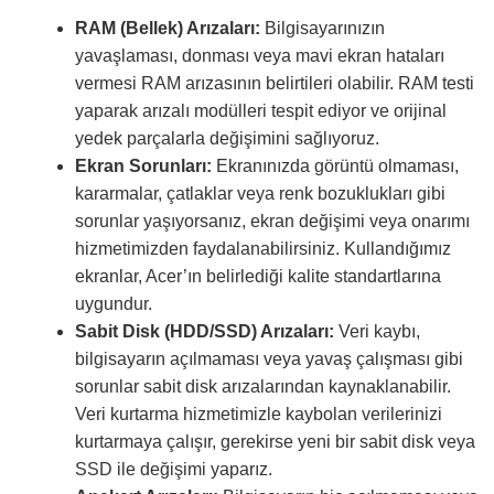
RAM (Bellek) Arızaları:
Bilgisayarınızın
yavaşlaması, donması veya mavi ekran hataları
vermesi RAM arızasının belirtileri olabilir. RAM testi
yaparak arızalı modülleri tespit ediyor ve orijinal
yedek parçalarla değişimini sağlıyoruz.
Ekran Sorunları:
Ekranınızda görüntü olmaması,
kararmalar, çatlaklar veya renk bozuklukları gibi
sorunlar yaşıyorsanız, ekran değişimi veya onarımı
hizmetimizden faydalanabilirsiniz. Kullandığımız
ekranlar, Acer’ın belirlediği kalite standartlarına
uygundur.
Sabit Disk (HDD/SSD) Arızaları:
Veri kaybı,
bilgisayarın açılmaması veya yavaş çalışması gibi
sorunlar sabit disk arızalarından kaynaklanabilir.
Veri kurtarma hizmetimizle kaybolan verilerinizi
kurtarmaya çalışır, gerekirse yeni bir sabit disk veya
SSD ile değişimi yaparız.