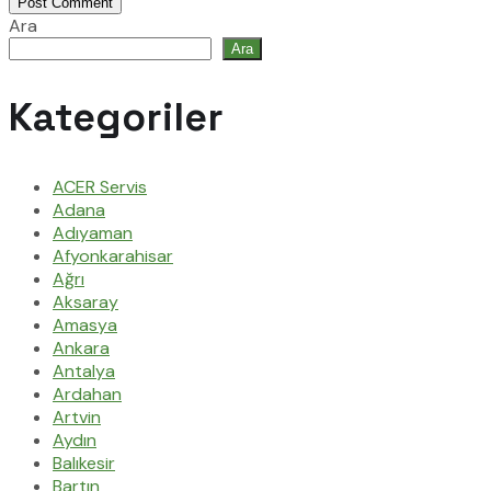
Post Comment
Ara
Ara
Kategoriler
ACER Servis
Adana
Adıyaman
Afyonkarahisar
Ağrı
Aksaray
Amasya
Ankara
Antalya
Ardahan
Artvin
Aydın
Balıkesir
Bartın