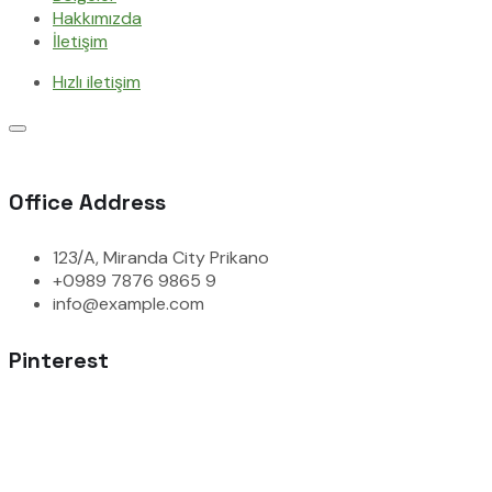
Hakkımızda
İletişim
Hızlı iletişim
Office Address
123/A, Miranda City Prikano
+0989 7876 9865 9
info@example.com
Pinterest