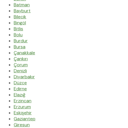
Batman
Bayburt
Bilecik
Bingöl
Bitlis
Bolu
Burdur
Bursa
Çanakkale
Çankırı
Çorum
Denizli
Diyarbakır
Düzce
Edirne
Elazığ
Erzincan
Erzurum
Eskişehir
Gaziantep
Giresun