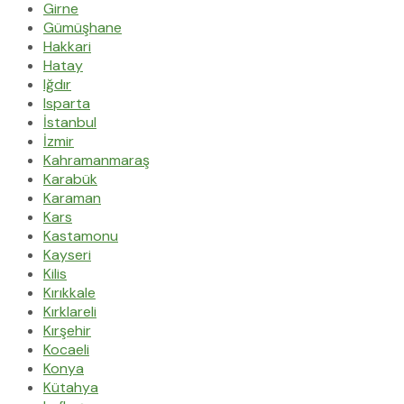
Girne
Gümüşhane
Hakkari
Hatay
Iğdır
Isparta
İstanbul
İzmir
Kahramanmaraş
Karabük
Karaman
Kars
Kastamonu
Kayseri
Kilis
Kırıkkale
Kırklareli
Kırşehir
Kocaeli
Konya
Kütahya