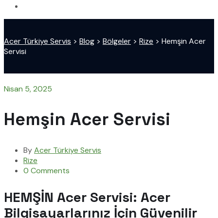
Acer Türkiye Servis
>
Blog
>
Bölgeler
>
Rize
>
Hemşin Acer
Servisi
Nisan 5, 2025
Hemşin Acer Servisi
By
Acer Türkiye Servis
Rize
0 Comments
HEMŞİN Acer Servisi: Acer
Bilgisayarlarınız İçin Güvenilir