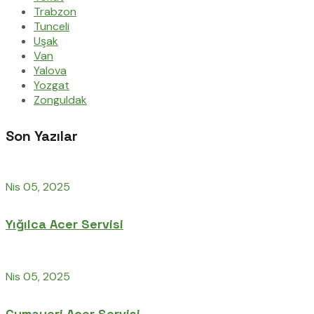
Trabzon
Tunceli
Uşak
Van
Yalova
Yozgat
Zonguldak
Son Yazılar
Nis 05, 2025
Yığılca Acer Servisi
Nis 05, 2025
Cumayeri Acer Servisi