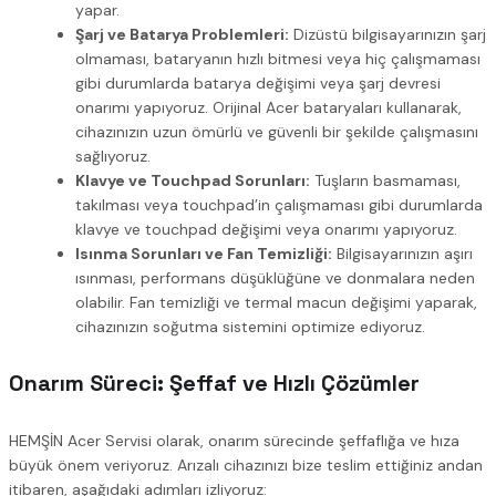
yapar.
Şarj ve Batarya Problemleri:
Dizüstü bilgisayarınızın şarj
olmaması, bataryanın hızlı bitmesi veya hiç çalışmaması
gibi durumlarda batarya değişimi veya şarj devresi
onarımı yapıyoruz. Orijinal Acer bataryaları kullanarak,
cihazınızın uzun ömürlü ve güvenli bir şekilde çalışmasını
sağlıyoruz.
Klavye ve Touchpad Sorunları:
Tuşların basmaması,
takılması veya touchpad’in çalışmaması gibi durumlarda
klavye ve touchpad değişimi veya onarımı yapıyoruz.
Isınma Sorunları ve Fan Temizliği:
Bilgisayarınızın aşırı
ısınması, performans düşüklüğüne ve donmalara neden
olabilir. Fan temizliği ve termal macun değişimi yaparak,
cihazınızın soğutma sistemini optimize ediyoruz.
Onarım Süreci: Şeffaf ve Hızlı Çözümler
HEMŞİN Acer Servisi olarak, onarım sürecinde şeffaflığa ve hıza
büyük önem veriyoruz. Arızalı cihazınızı bize teslim ettiğiniz andan
itibaren, aşağıdaki adımları izliyoruz: