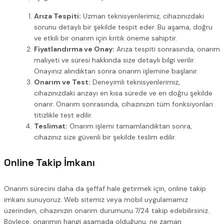
Arıza Tespiti:
Uzman teknisyenlerimiz, cihazınızdaki
sorunu detaylı bir şekilde tespit eder. Bu aşama, doğru
ve etkili bir onarım için kritik öneme sahiptir.
Fiyatlandırma ve Onay:
Arıza tespiti sonrasında, onarım
maliyeti ve süresi hakkında size detaylı bilgi verilir.
Onayınız alındıktan sonra onarım işlemine başlanır.
Onarım ve Test:
Deneyimli teknisyenlerimiz,
cihazınızdaki arızayı en kısa sürede ve en doğru şekilde
onarır. Onarım sonrasında, cihazınızın tüm fonksiyonları
titizlikle test edilir.
Teslimat:
Onarım işlemi tamamlandıktan sonra,
cihazınız size güvenli bir şekilde teslim edilir.
Online Takip İmkanı
Onarım sürecini daha da şeffaf hale getirmek için, online takip
imkanı sunuyoruz. Web sitemiz veya mobil uygulamamız
üzerinden, cihazınızın onarım durumunu 7/24 takip edebilirsiniz.
Böylece, onarımın hangi aşamada olduğunu, ne zaman