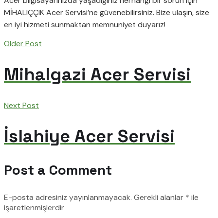
Acer bilgisayarınızda yaşadığınız herhangi bir sorun için
MİHALIÇÇIK Acer Servisi’ne güvenebilirsiniz. Bize ulaşın, size
en iyi hizmeti sunmaktan memnuniyet duyarız!
Older Post
Mihalgazi Acer Servisi
Next Post
İslahiye Acer Servisi
Post a Comment
E-posta adresiniz yayınlanmayacak.
Gerekli alanlar
*
ile
işaretlenmişlerdir