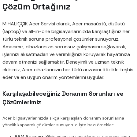
Çözüm Ortağınız
MİHALIÇÇIK Acer Servisi olarak, Acer masaüstü, dizüstü
(laptop) ve all-in-one bilgisayarlarınızda karşılaştığınız her
türlü teknik soruna profesyonel çözümler sunuyoruz.
Amacımız, cihazlarınızın sorunsuz çalışmasını sağlayarak,
işlerinizi aksatmadan ve verimliliğinizi koruyarak hayatınıza
devam etmenizi sağlamaktır. Deneyimli ve uzman teknik
ekibimiz, Acer cihazlarınızın her türlü arızasını titizlikle teşhis
eder ve en uygun onarım yöntemlerini uygular.
Karşılaşabileceğiniz Donanım Sorunları ve
Çözümlerimiz
Acer bilgisayarlarınızda sıkça karşılaşılan donanım sorunlarına
yönelik kapsamlı çözümler sunuyoruz. İşte bazı örnekler:
RAM Arızaları:
Bilgisayarınızın yavaşlaması, donması veya