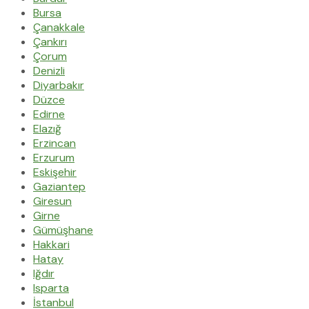
Bursa
Çanakkale
Çankırı
Çorum
Denizli
Diyarbakır
Düzce
Edirne
Elazığ
Erzincan
Erzurum
Eskişehir
Gaziantep
Giresun
Girne
Gümüşhane
Hakkari
Hatay
Iğdır
Isparta
İstanbul