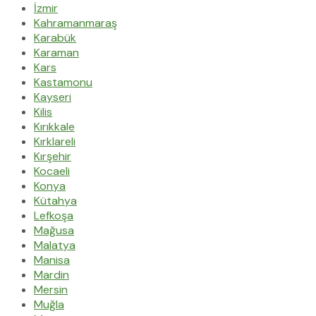
İzmir
Kahramanmaraş
Karabük
Karaman
Kars
Kastamonu
Kayseri
Kilis
Kırıkkale
Kırklareli
Kırşehir
Kocaeli
Konya
Kütahya
Lefkoşa
Mağusa
Malatya
Manisa
Mardin
Mersin
Muğla