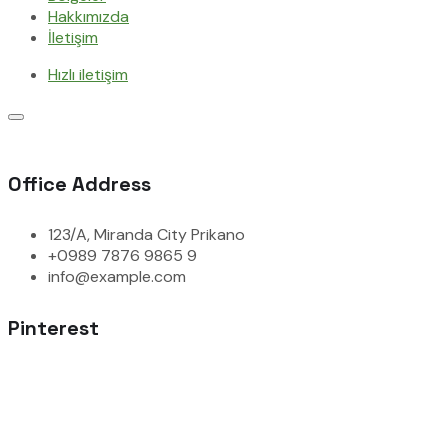
Hakkımızda
İletişim
Hızlı iletişim
Office Address
123/A, Miranda City Prikano
+0989 7876 9865 9
info@example.com
Pinterest