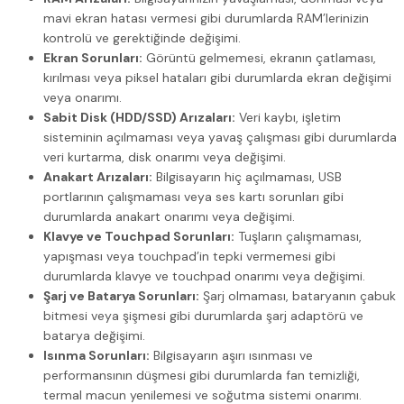
mavi ekran hatası vermesi gibi durumlarda RAM’lerinizin
kontrolü ve gerektiğinde değişimi.
Ekran Sorunları:
Görüntü gelmemesi, ekranın çatlaması,
kırılması veya piksel hataları gibi durumlarda ekran değişimi
veya onarımı.
Sabit Disk (HDD/SSD) Arızaları:
Veri kaybı, işletim
sisteminin açılmaması veya yavaş çalışması gibi durumlarda
veri kurtarma, disk onarımı veya değişimi.
Anakart Arızaları:
Bilgisayarın hiç açılmaması, USB
portlarının çalışmaması veya ses kartı sorunları gibi
durumlarda anakart onarımı veya değişimi.
Klavye ve Touchpad Sorunları:
Tuşların çalışmaması,
yapışması veya touchpad’in tepki vermemesi gibi
durumlarda klavye ve touchpad onarımı veya değişimi.
Şarj ve Batarya Sorunları:
Şarj olmaması, bataryanın çabuk
bitmesi veya şişmesi gibi durumlarda şarj adaptörü ve
batarya değişimi.
Isınma Sorunları:
Bilgisayarın aşırı ısınması ve
performansının düşmesi gibi durumlarda fan temizliği,
termal macun yenilemesi ve soğutma sistemi onarımı.