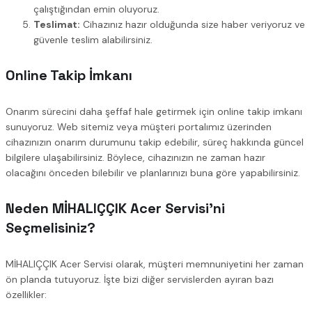
çalıştığından emin oluyoruz.
Teslimat:
Cihazınız hazır olduğunda size haber veriyoruz ve
güvenle teslim alabilirsiniz.
Online Takip İmkanı
Onarım sürecini daha şeffaf hale getirmek için online takip imkanı
sunuyoruz. Web sitemiz veya müşteri portalımız üzerinden
cihazınızın onarım durumunu takip edebilir, süreç hakkında güncel
bilgilere ulaşabilirsiniz. Böylece, cihazınızın ne zaman hazır
olacağını önceden bilebilir ve planlarınızı buna göre yapabilirsiniz.
Neden MİHALIÇÇIK Acer Servisi’ni
Seçmelisiniz?
MİHALIÇÇIK Acer Servisi olarak, müşteri memnuniyetini her zaman
ön planda tutuyoruz. İşte bizi diğer servislerden ayıran bazı
özellikler: