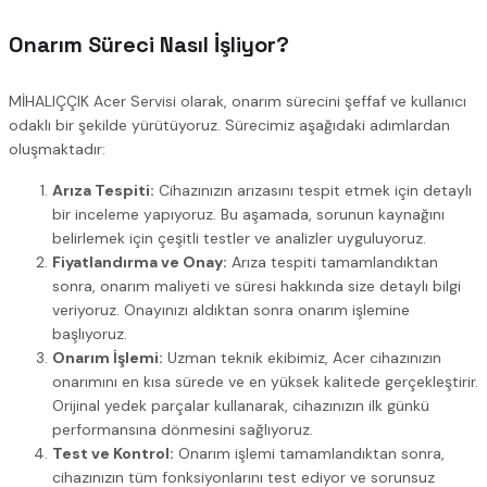
Onarım Süreci Nasıl İşliyor?
MİHALIÇÇIK Acer Servisi olarak, onarım sürecini şeffaf ve kullanıcı
odaklı bir şekilde yürütüyoruz. Sürecimiz aşağıdaki adımlardan
oluşmaktadır:
Arıza Tespiti:
Cihazınızın arızasını tespit etmek için detaylı
bir inceleme yapıyoruz. Bu aşamada, sorunun kaynağını
belirlemek için çeşitli testler ve analizler uyguluyoruz.
Fiyatlandırma ve Onay:
Arıza tespiti tamamlandıktan
sonra, onarım maliyeti ve süresi hakkında size detaylı bilgi
veriyoruz. Onayınızı aldıktan sonra onarım işlemine
başlıyoruz.
Onarım İşlemi:
Uzman teknik ekibimiz, Acer cihazınızın
onarımını en kısa sürede ve en yüksek kalitede gerçekleştirir.
Orijinal yedek parçalar kullanarak, cihazınızın ilk günkü
performansına dönmesini sağlıyoruz.
Test ve Kontrol:
Onarım işlemi tamamlandıktan sonra,
cihazınızın tüm fonksiyonlarını test ediyor ve sorunsuz