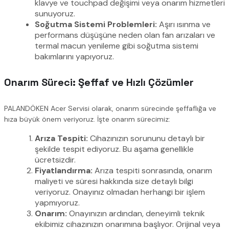
klavye ve touchpad değişimi veya onarım hizmetleri
sunuyoruz.
Soğutma Sistemi Problemleri:
Aşırı ısınma ve
performans düşüşüne neden olan fan arızaları ve
termal macun yenileme gibi soğutma sistemi
bakımlarını yapıyoruz.
Onarım Süreci: Şeffaf ve Hızlı Çözümler
PALANDÖKEN Acer Servisi olarak, onarım sürecinde şeffaflığa ve
hıza büyük önem veriyoruz. İşte onarım sürecimiz:
Arıza Tespiti:
Cihazınızın sorununu detaylı bir
şekilde tespit ediyoruz. Bu aşama genellikle
ücretsizdir.
Fiyatlandırma:
Arıza tespiti sonrasında, onarım
maliyeti ve süresi hakkında size detaylı bilgi
veriyoruz. Onayınız olmadan herhangi bir işlem
yapmıyoruz.
Onarım:
Onayınızın ardından, deneyimli teknik
ekibimiz cihazınızın onarımına başlıyor. Orijinal veya