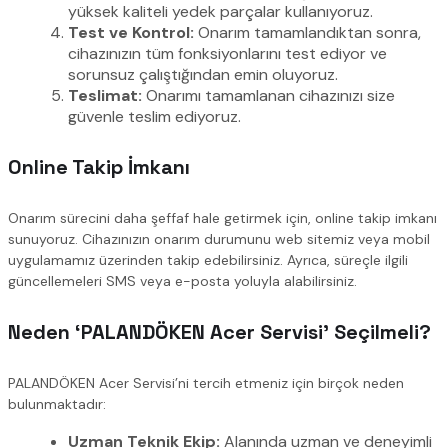
yüksek kaliteli yedek parçalar kullanıyoruz.
Test ve Kontrol:
Onarım tamamlandıktan sonra,
cihazınızın tüm fonksiyonlarını test ediyor ve
sorunsuz çalıştığından emin oluyoruz.
Teslimat:
Onarımı tamamlanan cihazınızı size
güvenle teslim ediyoruz.
Online Takip İmkanı
Onarım sürecini daha şeffaf hale getirmek için, online takip imkanı
sunuyoruz. Cihazınızın onarım durumunu web sitemiz veya mobil
uygulamamız üzerinden takip edebilirsiniz. Ayrıca, süreçle ilgili
güncellemeleri SMS veya e-posta yoluyla alabilirsiniz.
Neden ‘PALANDÖKEN Acer Servisi’ Seçilmeli?
PALANDÖKEN Acer Servisi’ni tercih etmeniz için birçok neden
bulunmaktadır:
Uzman Teknik Ekip:
Alanında uzman ve deneyimli