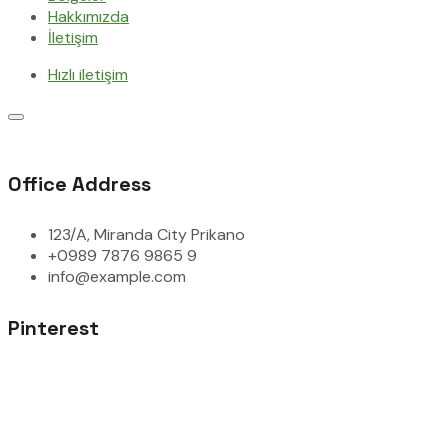
Hakkımızda
İletişim
Hızlı iletişim
Office Address
123/A, Miranda City Prikano
+0989 7876 9865 9
info@example.com
Pinterest