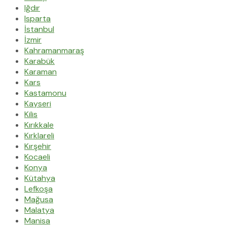
Iğdır
Isparta
İstanbul
İzmir
Kahramanmaraş
Karabük
Karaman
Kars
Kastamonu
Kayseri
Kilis
Kırıkkale
Kırklareli
Kırşehir
Kocaeli
Konya
Kütahya
Lefkoşa
Mağusa
Malatya
Manisa