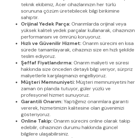
teknik ekibimiz, Acer cihazlarınızın her türlü
sorununa çözüm üretebilecek bilgi birikimine
sahiptir.
Orijinal Yedek Parça:
Onarımlarda orijinal veya
yüksek kaliteli yedek parçalar kullanarak, cihazınızın
performansını ve ömrünü koruyoruz.
Hızlı ve Güvenilir Hizmet:
Onarım sürecini en kısa
sürede tamamlayarak, cihazınızı size en hızlı şekilde
teslim ediyoruz.
Şeffaf Fiyatlandırma:
Onarım maliyeti ve süresi
hakkında size önceden detaylı bilgi veriyor, sürpriz
maliyetlerle karşılaşmanızı engelliyoruz.
Müşteri Memnuniyeti:
Müşteri memnuniyetini her
zaman ön planda tutuyor, güler yüzlü ve
profesyonel hizmet sunuyoruz.
Garantili Onarım:
Yaptığımız onarımlara garanti
vererek, hizmetimizin kalitesine olan güvenimizi
gösteriyoruz.
Online Takip:
Onarım sürecini online olarak takip
edebilir, cihazınızın durumu hakkında güncel
bilgilere ulaşabilirsiniz.