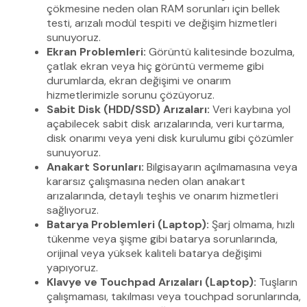
çökmesine neden olan RAM sorunları için bellek
testi, arızalı modül tespiti ve değişim hizmetleri
sunuyoruz.
Ekran Problemleri:
Görüntü kalitesinde bozulma,
çatlak ekran veya hiç görüntü vermeme gibi
durumlarda, ekran değişimi ve onarım
hizmetlerimizle sorunu çözüyoruz.
Sabit Disk (HDD/SSD) Arızaları:
Veri kaybına yol
açabilecek sabit disk arızalarında, veri kurtarma,
disk onarımı veya yeni disk kurulumu gibi çözümler
sunuyoruz.
Anakart Sorunları:
Bilgisayarın açılmamasına veya
kararsız çalışmasına neden olan anakart
arızalarında, detaylı teşhis ve onarım hizmetleri
sağlıyoruz.
Batarya Problemleri (Laptop):
Şarj olmama, hızlı
tükenme veya şişme gibi batarya sorunlarında,
orijinal veya yüksek kaliteli batarya değişimi
yapıyoruz.
Klavye ve Touchpad Arızaları (Laptop):
Tuşların
çalışmaması, takılması veya touchpad sorunlarında,