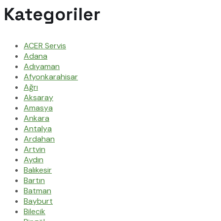
Kategoriler
ACER Servis
Adana
Adıyaman
Afyonkarahisar
Ağrı
Aksaray
Amasya
Ankara
Antalya
Ardahan
Artvin
Aydın
Balıkesir
Bartın
Batman
Bayburt
Bilecik