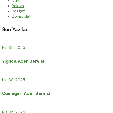
Van
Yalova
Yozgat
Zonguldak
Son Yazılar
Nis 05, 2025
Yığılca Acer Servisi
Nis 05, 2025
Cumayeri Acer Servisi
Nis 05, 2025