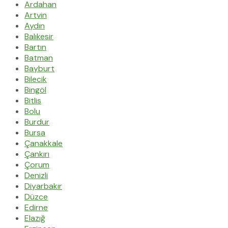
Ardahan
Artvin
Aydın
Balıkesir
Bartın
Batman
Bayburt
Bilecik
Bingöl
Bitlis
Bolu
Burdur
Bursa
Çanakkale
Çankırı
Çorum
Denizli
Diyarbakır
Düzce
Edirne
Elazığ