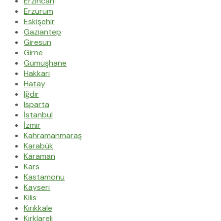
Erzincan
Erzurum
Eskişehir
Gaziantep
Giresun
Girne
Gümüşhane
Hakkari
Hatay
Iğdır
Isparta
İstanbul
İzmir
Kahramanmaraş
Karabük
Karaman
Kars
Kastamonu
Kayseri
Kilis
Kırıkkale
Kırklareli