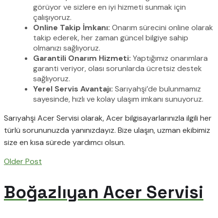
görüyor ve sizlere en iyi hizmeti sunmak için
çalışıyoruz.
Online Takip İmkanı:
Onarım sürecini online olarak
takip ederek, her zaman güncel bilgiye sahip
olmanızı sağlıyoruz.
Garantili Onarım Hizmeti:
Yaptığımız onarımlara
garanti veriyor, olası sorunlarda ücretsiz destek
sağlıyoruz.
Yerel Servis Avantajı:
Sarıyahşi’de bulunmamız
sayesinde, hızlı ve kolay ulaşım imkanı sunuyoruz.
Sarıyahşi Acer Servisi olarak, Acer bilgisayarlarınızla ilgili her
türlü sorununuzda yanınızdayız. Bize ulaşın, uzman ekibimiz
size en kısa sürede yardımcı olsun.
Older Post
Boğazlıyan Acer Servisi