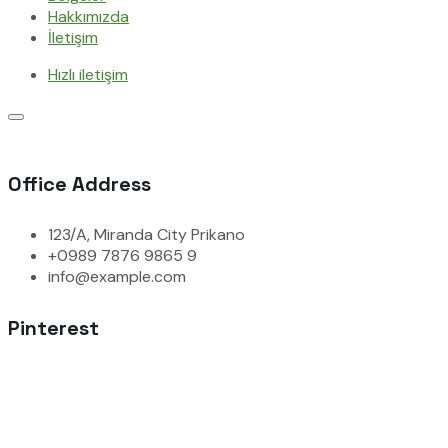
Hakkımızda
İletişim
Hızlı iletişim
Office Address
123/A, Miranda City Prikano
+0989 7876 9865 9
info@example.com
Pinterest