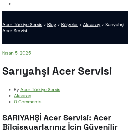
Acer Türkiye Servis
>
Blog
>
Bölgeler
>
Aksaray
>
Sarıyahşi
Acer Servisi
Nisan 5, 2025
Sarıyahşi Acer Servisi
By
Acer Türkiye Servis
Aksaray
0 Comments
SARIYAHŞİ Acer Servisi: Acer
Bilgisayarlarınız İçin Güvenilir