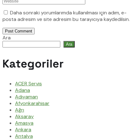
Daha sonraki yorumlarımda kullanılması için adım, e-
posta adresim ve site adresim bu tarayıcıya kaydedilsin.
Post Comment
Ara
Ara
Kategoriler
ACER Servis
Adana
Adıyaman
Afyonkarahisar
Ağrı
Aksaray
Amasya
Ankara
Antalya