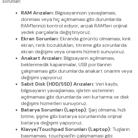
sorunları:
RAM Arızaları:
Bilgisayarınızın yavaşlaması,
donması veya hiç açılmaması gibi durumlarda
RAM’lerinizi kontrol ediyor, arızalı RAM’leri orijinal
yedek parçalarla değiştiriyoruz.
Ekran Sorunları:
Ekranda görüntü olmaması, kırık
ekran, renk bozuklukları, titreme gibi sorunlarda
ekran değişimi veya onarımı hizmeti sunuyoruz.
Anakart Arızaları:
Bilgisayarın açılmaması,
beklenmedik kapanmalar, USB portlarının
çalışmaması gibi durumlarda anakart onarımı veya
değişimi yapıyoruz.
Sabit Disk (HDD/SSD) Arızaları:
Veri kaybı,
bilgisayarın yavaşlaması, işletim sisteminin
açılmaması gibi durumlarda veri kurtarma ve disk
değişimi hizmetleri sunuyoruz.
Batarya Sorunları (Laptop):
Şarj olmama, hızlı
bitme, şişme gibi batarya sorunlarında orijinal
batarya değişimi yapıyoruz.
Klavye/Touchpad Sorunları (Laptop):
Tuşların
basmaması, touchpad’in çalışmaması gibi