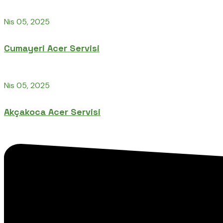
Nis 05, 2025
Cumayeri Acer Servisi
Nis 05, 2025
Akçakoca Acer Servisi