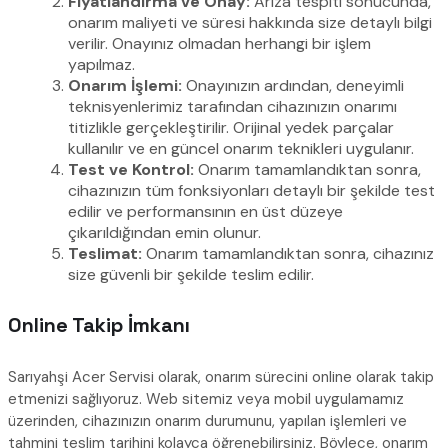
Fiyatlandırma ve Onay:
Arıza tespiti sonucunda,
onarım maliyeti ve süresi hakkında size detaylı bilgi
verilir. Onayınız olmadan herhangi bir işlem
yapılmaz.
Onarım İşlemi:
Onayınızın ardından, deneyimli
teknisyenlerimiz tarafından cihazınızın onarımı
titizlikle gerçekleştirilir. Orijinal yedek parçalar
kullanılır ve en güncel onarım teknikleri uygulanır.
Test ve Kontrol:
Onarım tamamlandıktan sonra,
cihazınızın tüm fonksiyonları detaylı bir şekilde test
edilir ve performansının en üst düzeye
çıkarıldığından emin olunur.
Teslimat:
Onarım tamamlandıktan sonra, cihazınız
size güvenli bir şekilde teslim edilir.
Online Takip İmkanı
Sarıyahşi Acer Servisi olarak, onarım sürecini online olarak takip
etmenizi sağlıyoruz. Web sitemiz veya mobil uygulamamız
üzerinden, cihazınızın onarım durumunu, yapılan işlemleri ve
tahmini teslim tarihini kolayca öğrenebilirsiniz. Böylece, onarım