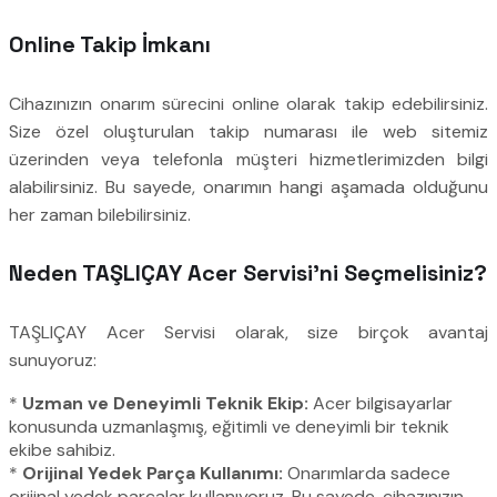
Online Takip İmkanı
Cihazınızın onarım sürecini online olarak takip edebilirsiniz.
Size özel oluşturulan takip numarası ile web sitemiz
üzerinden veya telefonla müşteri hizmetlerimizden bilgi
alabilirsiniz. Bu sayede, onarımın hangi aşamada olduğunu
her zaman bilebilirsiniz.
Neden TAŞLIÇAY Acer Servisi’ni Seçmelisiniz?
TAŞLIÇAY Acer Servisi olarak, size birçok avantaj
sunuyoruz:
*
Uzman ve Deneyimli Teknik Ekip:
Acer bilgisayarlar
konusunda uzmanlaşmış, eğitimli ve deneyimli bir teknik
ekibe sahibiz.
*
Orijinal Yedek Parça Kullanımı:
Onarımlarda sadece
orijinal yedek parçalar kullanıyoruz. Bu sayede, cihazınızın