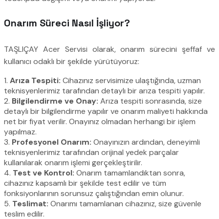
Onarım Süreci Nasıl İşliyor?
TAŞLIÇAY Acer Servisi olarak, onarım sürecini şeffaf ve
kullanıcı odaklı bir şekilde yürütüyoruz:
1.
Arıza Tespiti:
Cihazınız servisimize ulaştığında, uzman
teknisyenlerimiz tarafından detaylı bir arıza tespiti yapılır.
2.
Bilgilendirme ve Onay:
Arıza tespiti sonrasında, size
detaylı bir bilgilendirme yapılır ve onarım maliyeti hakkında
net bir fiyat verilir. Onayınız olmadan herhangi bir işlem
yapılmaz.
3.
Profesyonel Onarım:
Onayınızın ardından, deneyimli
teknisyenlerimiz tarafından orijinal yedek parçalar
kullanılarak onarım işlemi gerçekleştirilir.
4.
Test ve Kontrol:
Onarım tamamlandıktan sonra,
cihazınız kapsamlı bir şekilde test edilir ve tüm
fonksiyonlarının sorunsuz çalıştığından emin olunur.
5.
Teslimat:
Onarımı tamamlanan cihazınız, size güvenle
teslim edilir.