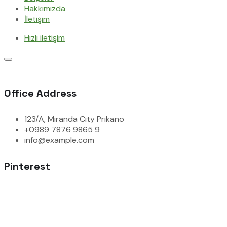
Hakkımızda
İletişim
Hızlı iletişim
Office Address
123/A, Miranda City Prikano
+0989 7876 9865 9
info@example.com
Pinterest