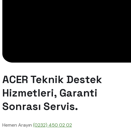
ACER Teknik Destek
Hizmetleri, Garanti
Sonrası Servis.
Hemen Arayın
(0232) 450 02 02