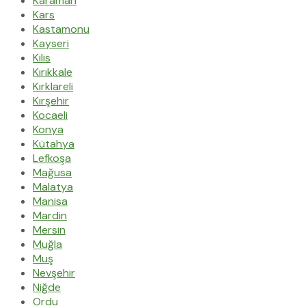
Karaman
Kars
Kastamonu
Kayseri
Kilis
Kırıkkale
Kırklareli
Kırşehir
Kocaeli
Konya
Kütahya
Lefkoşa
Mağusa
Malatya
Manisa
Mardin
Mersin
Muğla
Muş
Nevşehir
Niğde
Ordu