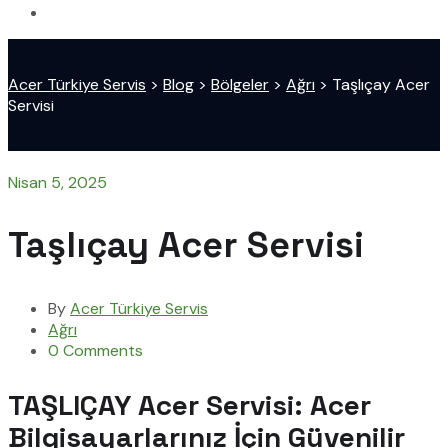
Acer Türkiye Servis
>
Blog
>
Bölgeler
>
Ağrı
>
Taşlıçay Acer
Servisi
Nisan 5, 2025
Taşlıçay Acer Servisi
By
Acer Türkiye Servis
Ağrı
0 Comments
TAŞLIÇAY Acer Servisi: Acer
Bilgisayarlarınız İçin Güvenilir