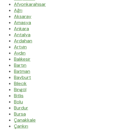
Afyonkarahisar
Ağrı
Aksaray
Amasya
Ankara
Antalya
Ardahan
Artvin
Aydın
Balıkesir
Bartın
Batman
Bayburt
Bilecik
Bingöl
Bitlis
Bolu
Burdur
Bursa
Çanakkale
Çankırı